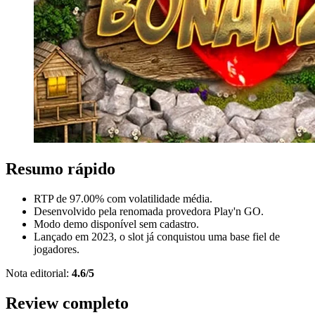
Resumo rápido
RTP de 97.00% com volatilidade média.
Desenvolvido pela renomada provedora Play'n GO.
Modo demo disponível sem cadastro.
Lançado em 2023, o slot já conquistou uma base fiel de
jogadores.
Nota editorial:
4.6/5
Review completo