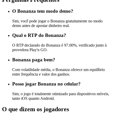
O Bonanza tem modo demo?
Sim, você pode jogar o Bonanza gratuitamente no modo
demo antes de apostar dinheiro real.
Qual o RTP do Bonanza?
O RTP declarado do Bonanza é 97.00%, verificado junto à
provedora Play'n GO.
Bonanza paga bem?
Com volatilidade média, o Bonanza oferece um equilíbrio
entre frequência e valor dos ganhos.
Posso jogar Bonanza no celular?
Sim, o jogo é totalmente otimizado para dispositivos móveis,
tanto iOS quanto Android.
O que dizem os jogadores