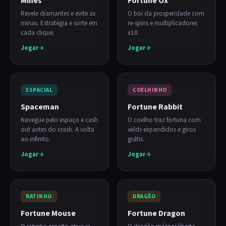
Mines
Fortune Ox
Revele diamantes e evite as
O boi da prosperidade com
minas. Estratégia e sorte em
re-spins e multiplicadores
cada clique.
x10.
Jogar
Jogar
ESPACIAL
COELHINHO
Spaceman
Fortune Rabbit
Navegue pelo espaço e cash
O coelho traz fortuna com
out antes do crash. A volta
wilds expandidos e giros
ao infinito.
grátis.
Jogar
Jogar
RATINHO
DRAGÃO
Fortune Mouse
Fortune Dragon