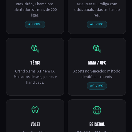
Brasileirão, Champions,
NBA, NBB e Euroliga com
Libertadores e mais de 200
odds atualizadas em tempo
ligas.
real.
AO VIVO
AO VIVO
Tênis
MMA / UFC
Grand Slams, ATP e WTA.
Aposte no vencedor, método
Mercados de sets, games e
de vitória e rounds.
handicaps.
AO VIVO
Vôlei
Beisebol