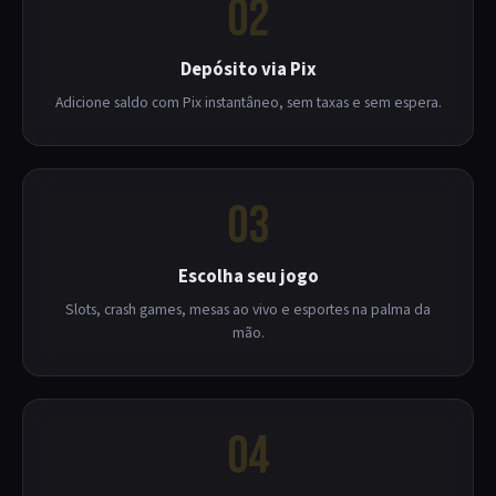
02
Depósito via Pix
Adicione saldo com Pix instantâneo, sem taxas e sem espera.
03
Escolha seu jogo
Slots, crash games, mesas ao vivo e esportes na palma da
mão.
04