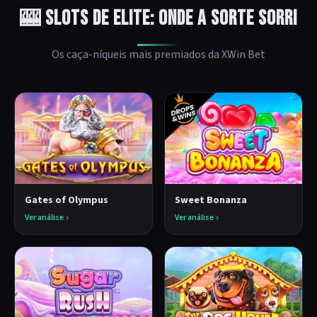
🎰 Slots de Elite: Onde a Sorte Sorri
Os caça-níqueis mais premiados da XWin Bet
Gates of Olympus
Sweet Bonanza
Ver análise
Ver análise