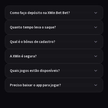
Como faço depósito na XWin Bet Bet?
Basta acessar sua conta, clicar em "Depositar", escolher Pix
Quanto tempo leva o saque?
e escanear o QR code ou copiar a chave. O saldo cai em
segundos, sem taxas. Também aceitamos Visa, Mastercard,
Saques via Pix são processados em até 2 minutos na maioria
Bitcoin e Ethereum.
Qual é o bônus de cadastro?
dos casos. Em períodos de alta demanda, o prazo máximo é
de 30 minutos. Não cobramos taxas de saque.
Novos jogadores recebem bônus de até 150% no primeiro
A XWin é segura?
depósito, além de giros grátis em slots selecionados.
Consulte os termos e condições na página de promoções.
Sim. Utilizamos criptografia SSL de 256 bits, servidores
Quais jogos estão disponíveis?
protegidos e protocolos de segurança de nível bancário.
Seus dados pessoais e financeiros estão sempre
Mais de 5.000 jogos: caça-níqueis (Pragmatic, PG Soft,
protegidos.
Preciso baixar o app para jogar?
NetEnt), jogos crash (Aviator, Spaceman, Mines), mesas ao
vivo (roleta, blackjack, bacará) e apostas esportivas.
Não necessariamente. Você pode jogar pelo navegador no
celular ou computador. Mas o app nativo oferece melhor
performance, notificações de bônus e jogos exclusivos.