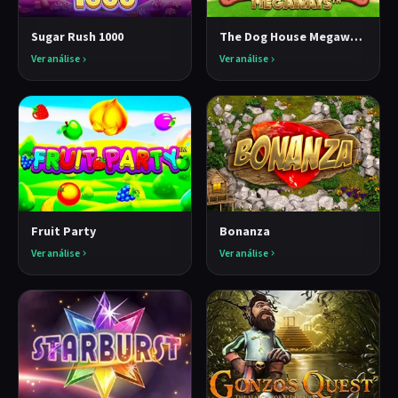
Sugar Rush 1000
The Dog House Megaways
Ver análise
Ver análise
Fruit Party
Bonanza
Ver análise
Ver análise