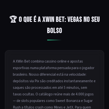
Baixe em /down/.
🏆 O Que é a XWin Bet: Vegas no Seu
Bolso
A XWin Bet combina cassino online e apostas
esportivas numa plataforma pensada para o jogador
brasileiro. Nosso diferencial está na velocidade:
depósitos via Pix são creditados instantaneamente e
saques são processados em até 5 minutos, sem
taxas ocultas. O catálogo reúne mais de 4.000 jogos
— de slots populares como Sweet Bonanza e Sugar
Rush a títulos crash como Mines e JetX. Para quem