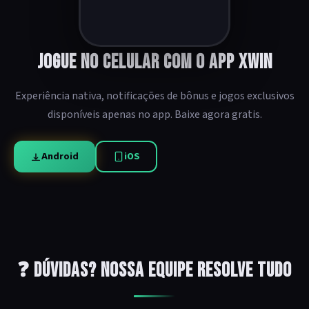
Jogue no celular com o app XWin
Experiência nativa, notificações de bônus e jogos exclusivos
disponíveis apenas no app. Baixe agora gratis.
Android
iOS
❓ Dúvidas? Nossa Equipe Resolve Tudo