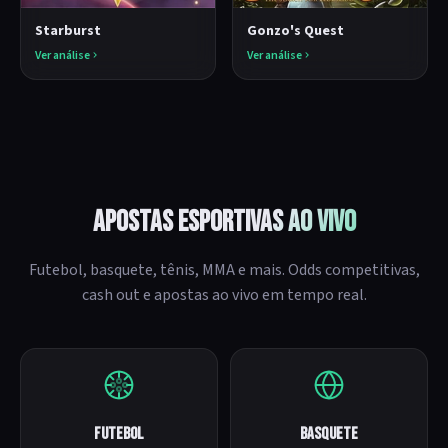
Starburst
Gonzo's Quest
Ver análise
Ver análise
Apostas Esportivas ao Vivo
Futebol, basquete, tênis, MMA e mais. Odds competitivas,
cash out e apostas ao vivo em tempo real.
Futebol
Basquete