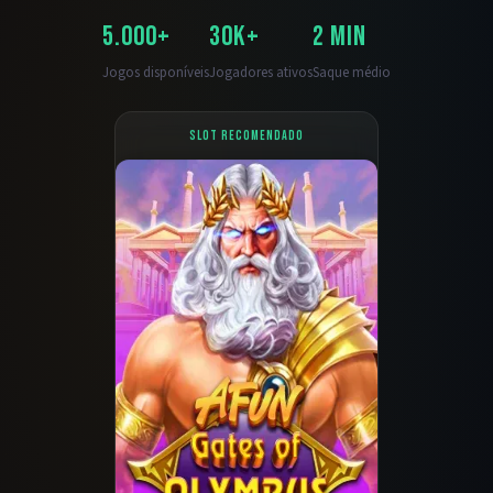
5.000+
30K+
2 min
Jogos disponíveis
Jogadores ativos
Saque médio
SLOT RECOMENDADO