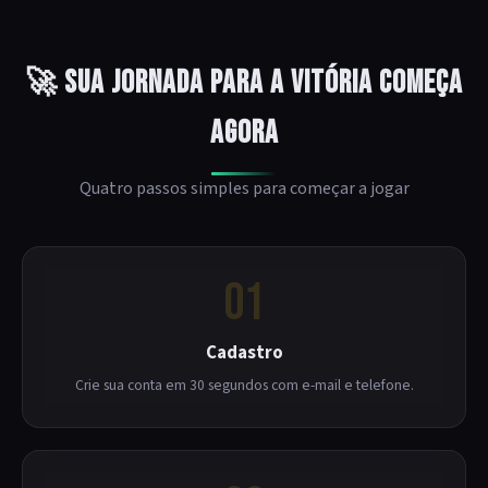
🚀 Sua Jornada para a Vitória Começa
Agora
Quatro passos simples para começar a jogar
01
Cadastro
Crie sua conta em 30 segundos com e-mail e telefone.