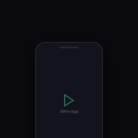
XWin App