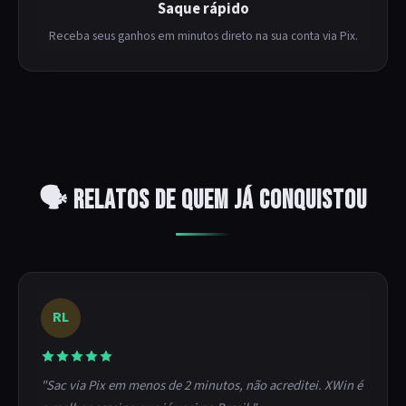
Saque rápido
Receba seus ganhos em minutos direto na sua conta via Pix.
🗣️ Relatos de Quem Já Conquistou
RL
"Sac via Pix em menos de 2 minutos, não acreditei. XWin é