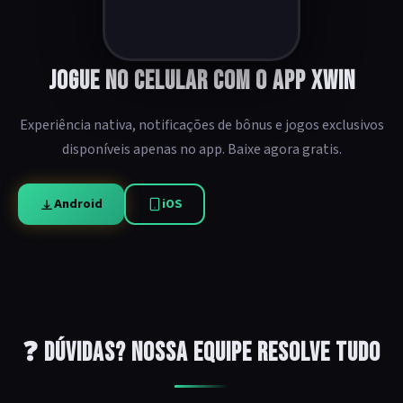
Jogue no celular com o app XWin
Experiência nativa, notificações de bônus e jogos exclusivos
disponíveis apenas no app. Baixe agora gratis.
Android
iOS
❓ Dúvidas? Nossa Equipe Resolve Tudo