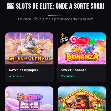
🎰 Slots de Elite: Onde a Sorte Sorri
Os caça-níqueis mais premiados da XWin Bet
Gates of Olympus
Sweet Bonanza
Ver análise
Ver análise