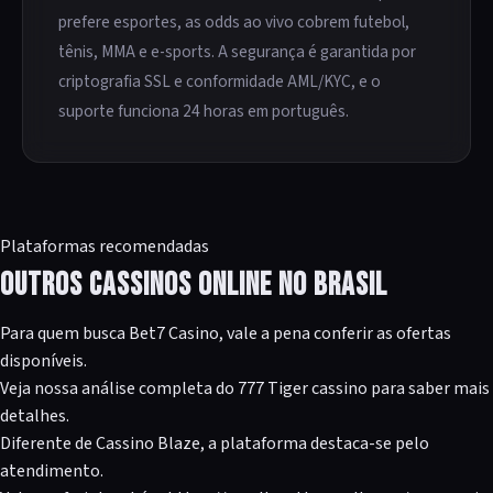
prefere esportes, as odds ao vivo cobrem futebol,
tênis, MMA e e-sports. A segurança é garantida por
criptografia SSL e conformidade AML/KYC, e o
suporte funciona 24 horas em português.
Plataformas recomendadas
Outros cassinos online no Brasil
Para quem busca
Bet7 Casino
, vale a pena conferir as ofertas
disponíveis.
Veja nossa análise completa do
777 Tiger cassino
para saber mais
detalhes.
Diferente de
Cassino Blaze
, a plataforma destaca-se pelo
atendimento.