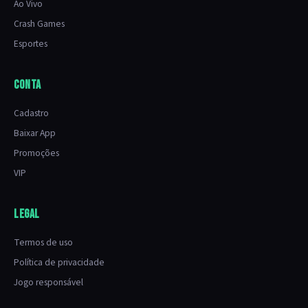
Ao Vivo
Crash Games
Esportes
Conta
Cadastro
Baixar App
Promoções
VIP
Legal
Termos de uso
Política de privacidade
Jogo responsável